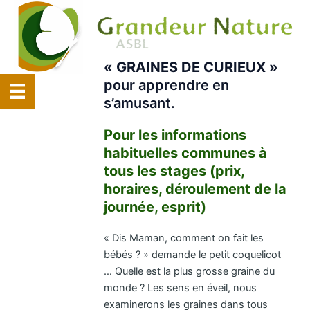
Skip
to
content
« GRAINES DE CURIEUX »
pour apprendre en
s’amusant.
Pour les informations
habituelles communes à
tous les stages (prix,
horaires, déroulement de la
journée, esprit)
« Dis Maman, comment on fait les
bébés ? » demande le petit coquelicot
… Quelle est la plus grosse graine du
monde ? Les sens en éveil, nous
examinerons les graines dans tous