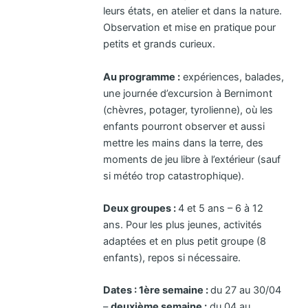
leurs états, en atelier et dans la nature.
Observation et mise en pratique pour
petits et grands curieux.
Au programme :
expériences, balades,
une journée d’excursion à Bernimont
(chèvres, potager, tyrolienne), où les
enfants pourront observer et aussi
mettre les mains dans la terre, des
moments de jeu libre à l’extérieur (sauf
si météo trop catastrophique).
Deux groupes :
4 et 5 ans – 6 à 12
ans. Pour les plus jeunes, activités
adaptées et en plus petit groupe (8
enfants), repos si nécessaire.
Dates : 1ère semaine :
du 27 au 30/04
–
deuxième semaine :
du 04 au